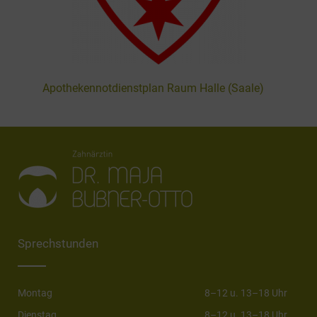
Apothekennotdienstplan Raum Halle (Saale)
Sprechstunden
Montag
8–12 u. 13–18 Uhr
Dienstag
8–12 u. 13–18 Uhr