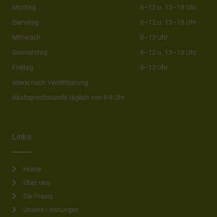
Montag
8–12 u. 13–18 Uhr
Dienstag
8–12 u. 13–18 Uhr
Mittwoch
8–13 Uhr
Donnerstag
8–12 u. 13–18 Uhr
Freitag
8–12 Uhr
sowie nach Vereinbarung
Akutsprechstunde täglich von 8-9 Uhr
Links
Home
Über uns
Die Praxis
Unsere Leistungen