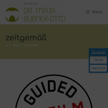
Menü
zeitgemäß
>
Blog
>
zeitgemäß
Termin
Nachricht